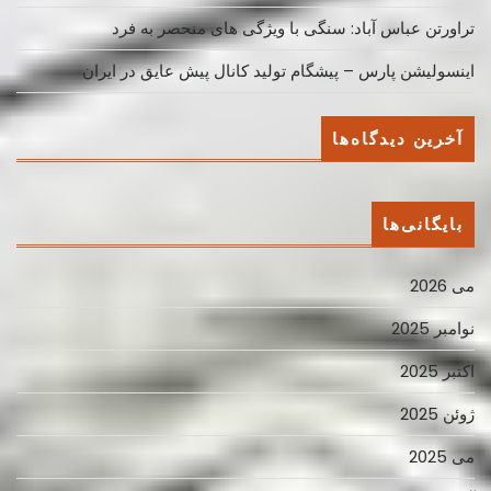
تراورتن عباس آباد: سنگی با ویژگی های منحصر به فرد
اینسولیشن پارس – پیشگام تولید کانال پیش عایق در ایران
آخرین دیدگاه‌ها
بایگانی‌ها
می 2026
نوامبر 2025
اکتبر 2025
ژوئن 2025
می 2025