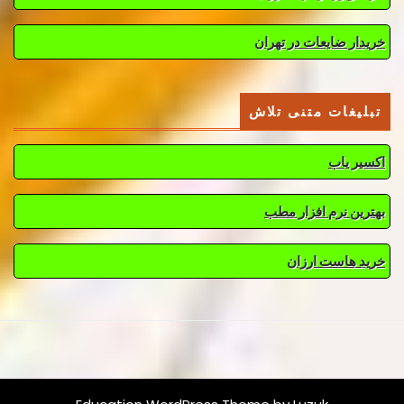
خریدار ضایعات در تهران
تبلیغات متنی تلاش
اکسیر یاب
بهترین نرم افزار مطب
خرید هاست ارزان