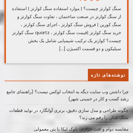
سنگ کوارتز چیست؟ | موارد استفاده سنگ کوارتز | استفاده
از سنگ کوارتز در صنعت ساختمان ، تفاوت سنگ کوارتز و
سنگ کورین | فروش سنگ کوارتز ، اجرای سنگ کوارتز ،
خرید سنگ کوارتز |قیمت سنگ کوارتز ، quartz سنگ کوارتز
چیست؟ کوارتز یک ترکیب شیمیایی شامل یک بخش
سیلیکون و دو قسمت اکسیژن […]
نوشته‌های تازه
چرا داشتن وب سایت دیگه یه انتخاب لوکس نیست؟ (راهنمای جامع
رشد کسب ‌و کار در خمینی ‌شهر)
چگونه طراحی و مدل سازی دقیق، برتری آوانگارد در تولید قطعات
سنگ شکن را رقم می زند؟
مقایسه دوام و افت حرارتی بلوک لیکا با بتن معمولی