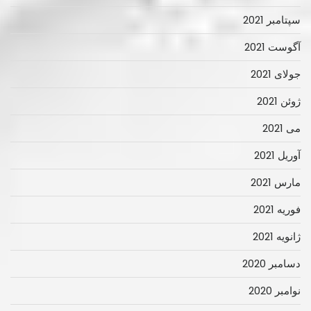
سپتامبر 2021
آگوست 2021
جولای 2021
ژوئن 2021
می 2021
آوریل 2021
مارس 2021
فوریه 2021
ژانویه 2021
دسامبر 2020
نوامبر 2020