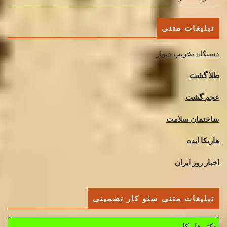
تبلیغات متنی
دستگاه تخریب دیوار
طلا گشت
عجم گشت
ساختمان سلامت
هاریکا ایده
اخبار روز ایران
تبلیغات متنی سئو کار تضمینی
دکتر هاریکا