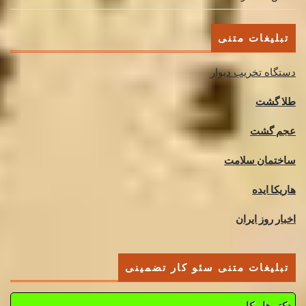
تبلیغات متنی
دستگاه تخریب دیوار
طلا گشت
عجم گشت
ساختمان سلامت
هاریکا ایده
اخبار روز ایران
تبلیغات متنی سئو کار تضمینی
دکتر هاریکا