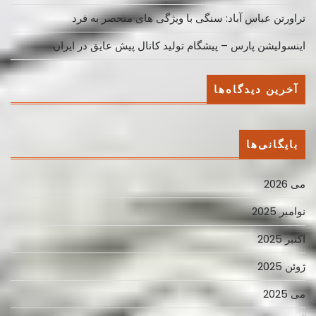
تراورتن عباس آباد: سنگی با ویژگی های منحصر به فرد
اینسولیشن پارس – پیشگام تولید کانال پیش عایق در ایران
آخرین دیدگاه‌ها
بایگانی‌ها
می 2026
نوامبر 2025
اکتبر 2025
ژوئن 2025
می 2025