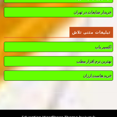
خریدار ضایعات در تهران
تبلیغات متنی تلاش
اکسیر یاب
بهترین نرم افزار مطب
خرید هاست ارزان