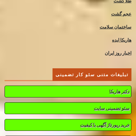
طلا گشت
عجم گشت
ساختمان سلامت
هاریکا ایده
اخبار روز ایران
تبلیغات متنی سئو کار تضمینی
دکتر هاریکا
سئو تضمینی سایت
خرید رپورتاژ آگهی با کیفیت