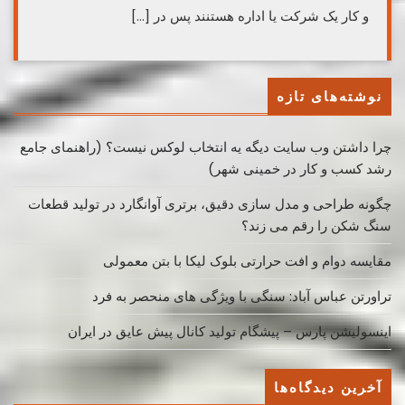
و کار یک شرکت یا اداره هستنند پس در […]
نوشته‌های تازه
چرا داشتن وب سایت دیگه یه انتخاب لوکس نیست؟ (راهنمای جامع
رشد کسب ‌و کار در خمینی ‌شهر)
چگونه طراحی و مدل سازی دقیق، برتری آوانگارد در تولید قطعات
سنگ شکن را رقم می زند؟
مقایسه دوام و افت حرارتی بلوک لیکا با بتن معمولی
تراورتن عباس آباد: سنگی با ویژگی های منحصر به فرد
اینسولیشن پارس – پیشگام تولید کانال پیش عایق در ایران
آخرین دیدگاه‌ها