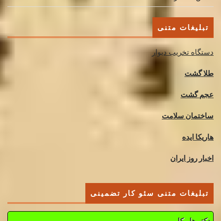
تبلیغات متنی
دستگاه تخریب دیوار
طلا گشت
عجم گشت
ساختمان سلامت
هاریکا ایده
اخبار روز ایران
تبلیغات متنی سئو کار تضمینی
دکتر هاریکا