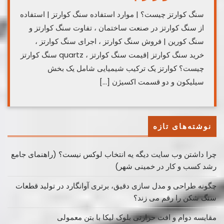
سنگ کوارتز چیست؟ | موارد استفاده سنگ کوارتز | استفاده
از سنگ کوارتز در صنعت ساختمان ، تفاوت سنگ کوارتز و
سنگ کورین | فروش سنگ کوارتز ، اجرای سنگ کوارتز ،
خرید سنگ کوارتز |قیمت سنگ کوارتز ، quartz سنگ کوارتز
چیست؟ کوارتز یک ترکیب شیمیایی شامل یک بخش
سیلیکون و دو قسمت اکسیژن […]
نوشته‌های تازه
چرا داشتن وب سایت دیگه یه انتخاب لوکس نیست؟ (راهنمای جامع
رشد کسب ‌و کار در خمینی ‌شهر)
چگونه طراحی و مدل سازی دقیق، برتری آوانگارد در تولید قطعات
سنگ شکن را رقم می زند؟
مقایسه دوام و افت حرارتی بلوک لیکا با بتن معمولی