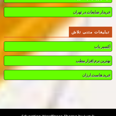
خریدار ضایعات در تهران
تبلیغات متنی تلاش
اکسیر یاب
بهترین نرم افزار مطب
خرید هاست ارزان