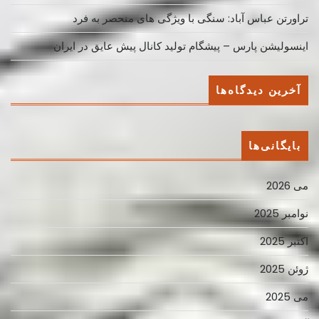
تراورتن عباس آباد: سنگی با ویژگی های منحصر به فرد
اینسولیشن پارس – پیشگام تولید کانال پیش عایق در ایران
آخرین دیدگاه‌ها
بایگانی‌ها
می 2026
نوامبر 2025
اکتبر 2025
ژوئن 2025
می 2025