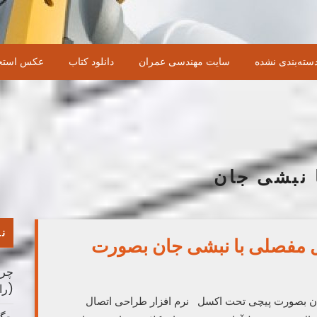
سته‌بندی نشده
سایت مهندسی عمران
دانلود کتاب
عکس استخ
 نبشی جان
نو
ال مفصلی با نبشی جان بصورت
چرا
(را
جان بصورت پیچی تحت اکسل نرم افزار طراحی اتصال