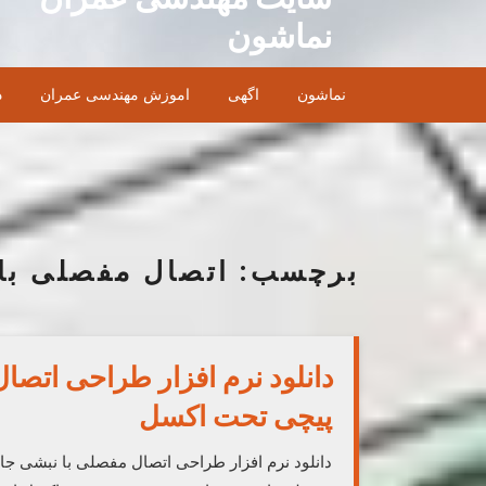
Ski
نماشون
t
conten
نماشون
اگهی
اموزش مهندسی عمران
د
برچسب:
اتصال مفصلی با
دانلود نرم افزار طراحی اتص
پیچی تحت اکسل
دانلود نرم افزار طراحی اتصال مفصلی با نبشی 