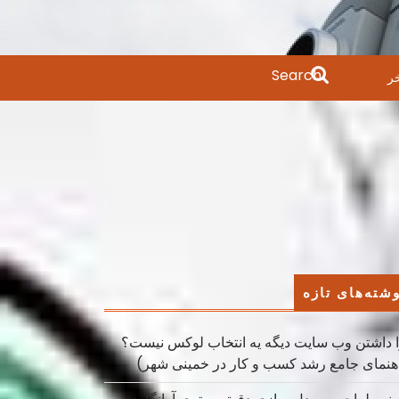
Search
ر
for:
شته‌های تازه
 داشتن وب سایت دیگه یه انتخاب لوکس نیست؟
هنمای جامع رشد کسب ‌و کار در خمینی ‌شهر)