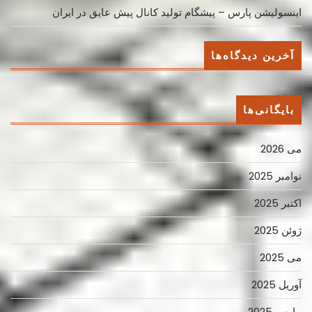
اینسولیشن پارس – پیشگام تولید کانال پیش عایق در ایران
آخرین دیدگاه‌ها
بایگانی‌ها
می 2026
نوامبر 2025
اکتبر 2025
ژوئن 2025
می 2025
آوریل 2025
مارس 2025