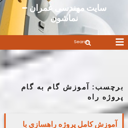
Ski
سایت مهندسی عمران –
t
نماشون
conten
Search
Open
Menu
for:
برچسب:
آموزش گام به گام
پروژه راه
آموزش کامل پروژه راهسازی با