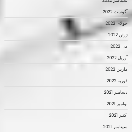
سپتامبر 2022
آگوست 2022
جولای 2022
ژوئن 2022
می 2022
آوریل 2022
مارس 2022
فوریه 2022
دسامبر 2021
نوامبر 2021
اکتبر 2021
سپتامبر 2021