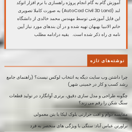
آموزش گام به گام انجام پروژه راهسازی با نرم افزار اتوکد
لند (AutoCad Civil 3D Land) به صورت کاملا تصویری
این فایل آموزشی توسط مهندس محمد خالدی از دانشگاه
خاتم الانبیا بهبهان تهیه شده و در آن بندهای مورد نیاز آیین
نامه ی راه ذکر شده است. بقیه درادامه مطلب
نوشته‌های تازه
چرا داشتن وب سایت دیگه یه انتخاب لوکس نیست؟ (راهنمای جامع
رشد کسب ‌و کار در خمینی ‌شهر)
چگونه طراحی و مدل سازی دقیق، برتری آوانگارد در تولید قطعات
سنگ شکن را رقم می زند؟
مقایسه دوام و افت حرارتی بلوک لیکا با بتن معمولی
تراورتن عباس آباد: سنگی با ویژگی های منحصر به فرد