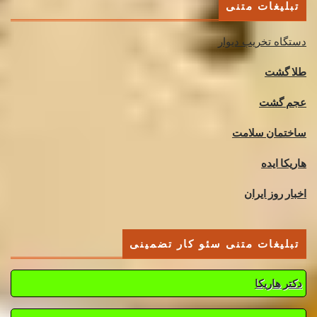
تبلیغات متنی
دستگاه تخریب دیوار
طلا گشت
عجم گشت
ساختمان سلامت
هاریکا ایده
اخبار روز ایران
تبلیغات متنی سئو کار تضمینی
دکتر هاریکا