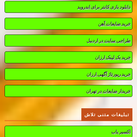
دانلود بازی کانتر برای اندروید
خرید ضایعات آهن
طراحی سایت در اردبیل
خرید بک لینک ارزان
خرید رپورتاژ آگهی ارزان
خریدار ضایعات در تهران
تبلیغات متنی تلاش
اکسیر یاب