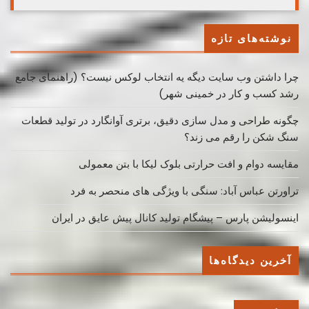
نوشته‌های تازه
چرا داشتن وب سایت دیگه یه انتخاب لوکس نیست؟ (راهنمای جامع
رشد کسب ‌و کار در خمینی ‌شهر)
چگونه طراحی و مدل سازی دقیق، برتری آوانگارد در تولید قطعات
سنگ شکن را رقم می زند؟
مقایسه دوام و افت حرارتی بلوک لیکا با بتن معمولی
تراورتن عباس آباد: سنگی با ویژگی های منحصر به فرد
اینسولیشن پارس – پیشگام تولید کانال پیش عایق در ایران
آخرین دیدگاه‌ها