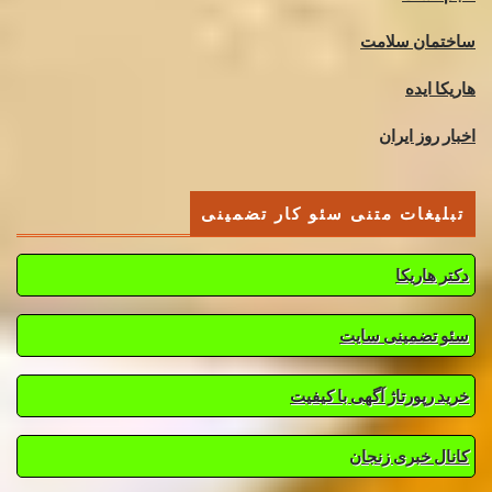
ساختمان سلامت
هاریکا ایده
اخبار روز ایران
تبلیغات متنی سئو کار تضمینی
دکتر هاریکا
سئو تضمینی سایت
خرید رپورتاژ آگهی با کیفیت
کانال خبری زنجان