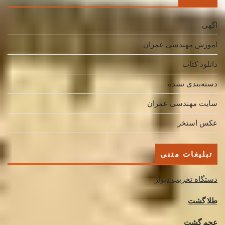
اگهی
اموزش مهندسی عمران
دانلود کتاب
دسته‌بندی نشده
سایت مهندسی عمران
عکس استخر
تبلیغات متنی
دستگاه تخریب دیوار
طلا گشت
عجم گشت