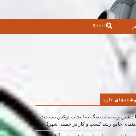
Search
ر
for:
شته‌های تازه
 داشتن وب سایت دیگه یه انتخاب لوکس نیست؟
هنمای جامع رشد کسب ‌و کار در خمینی ‌شهر)