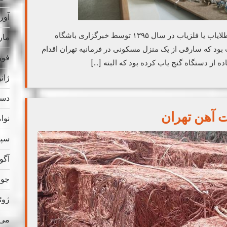
آوریل
اولین گزارش در مورد سرقت از منازل با دستگاه طلایاب یا فلزیاب در سال ۱۳۹۵ توسط خبرگزاری باشگاه
مارس
ود که سارقی از یک منزل مسکونی در فرمانیه تهران اقدام
فوریه
از دستگاه گنج یاب کرده بود که البته […]
ژانویه
دسامب
ت آهن تهران
نوامب
سپتام
آگوس
جولای
ژوئن 
می 023