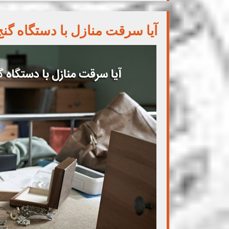
آیا سرقت منازل با دستگاه گن