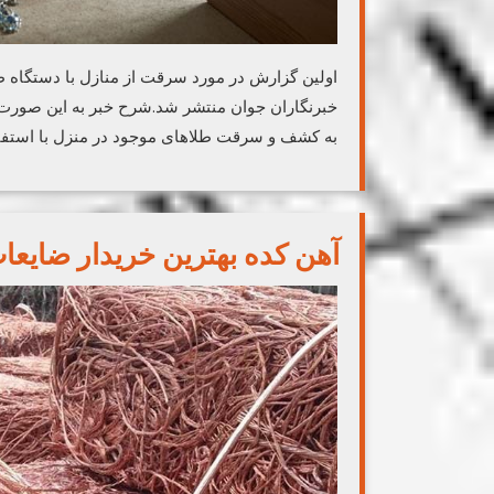
خبرنگاران جوان منتشر شد.شرح خبر به این صورت ب
به کشف و سرقت طلاهای موجود در منزل با استفاده 
آهن کده بهترین خریدار ضایعا