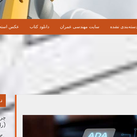
سته‌بندی نشده
سایت مهندسی عمران
دانلود کتاب
عکس استخ
نو
چرا
(را