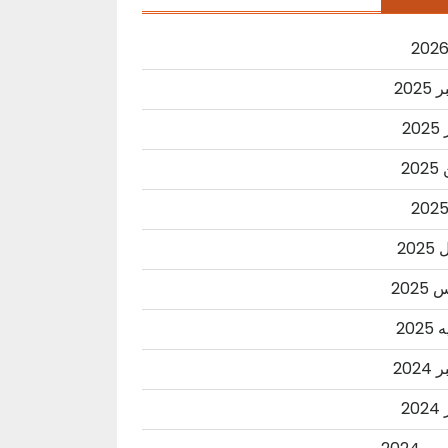
2025
20
20
202
202
202
2024
20