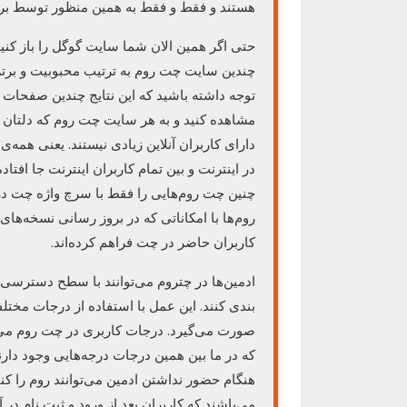
هستند و فقط و فقط به همین منظور توسط برن
حتی اگر همین الان شما سایت گوگل را باز کنید 
چندین سایت چت روم به ترتیب محبوبیت و برتر
توجه داشته باشید که این نتایج چندین صفحات دی
مشاهده کنید و به هر سایت چت روم که دلتان 
دارای کاربران آنلاین زیادی نیستند. یعنی همه‌
در اینترنت و بین تمام کاربران اینترنت جا افتاده
روم‌ها با امکاناتی که در بروز رسانی نسخه‌های
کاربران حاضر در چت فراهم کرده‌اند.
ادمین‌ها در چتروم می‌توانند با سطح دسترسی‌ 
بندی کنند. این عمل با استفاده از درجات مخت
صورت می‌گیرد. درجات کاربری در چت روم می‌
که در ما بین همین درجات درجه‌هایی وجود دارن
هنگام حضور نداشتن ادمین می‌توانند روم را کن
می‌باشند که کاربران بعد از ورود و ثبت نام در 