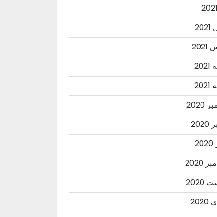
202
202
202
202
 2020
2020
20
ر 2020
2020
202