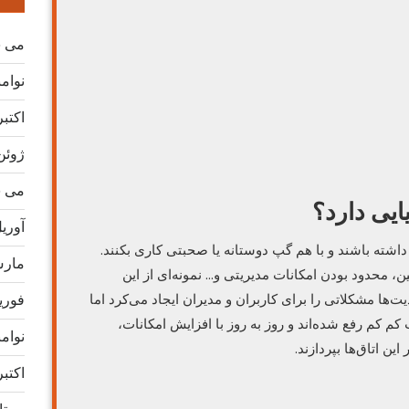
می 2026
نوامبر 
اکتبر 25
ژوئن 25
می 2025
ایی دارد؟
آوریل 5
 داشته باشند و با هم گپ دوستانه یا صحبتی کاری بکنند.
مارس 5
ن، محدود بودن امکانات مدیریتی و… نمونه‌ای از این
فوریه 5
‌ها مشکلاتی را برای کاربران و مدیران ایجاد می‌کرد اما
 کم رفع شده‌اند و روز به روز با افزایش امکانات،
نوامبر 
ین اتاق‌ها بپردازند.
اکتبر 24