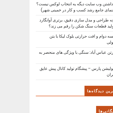
داشتن وب سایت دیگه یه انتخاب لوکس نیست؟
نمای جامع رشد کسب ‌و کار در خمینی ‌شهر)
ه طراحی و مدل سازی دقیق، برتری آوانگارد
ولید قطعات سنگ شکن را رقم می زند؟
ه دوام و افت حرارتی بلوک لیکا با بتن
لی
رتن عباس آباد: سنگی با ویژگی های منحصر به
ولیشن پارس – پیشگام تولید کانال پیش عایق
ران
ین دیدگاه‌ها
گانی‌ها