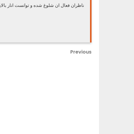
ناظران فعال ان شلوغ شده و توانست انار بالا
Previous
راهبری
Previous
Post
نوشته