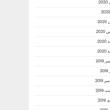
20
202
202
202
202
 2019
20
ر 2019
2019
201