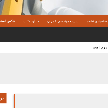
سته‌بندی نشده
سایت مهندسی عمران
دانلود کتاب
عکس استخ
روم | چت
نوش