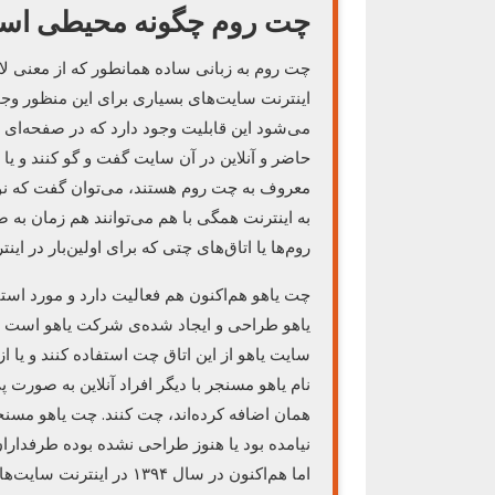
چت روم چگونه محیطی اس
چت روم به زبانی ساده همانطور که از معنی لات
اینترنت سایت‌های بسیاری برای این منظور وجود د
می‌شود این قابلیت وجود دارد که در صفحه‌ای 
حاضر و آنلاین در آن سایت گفت و گو کنند و یا 
معروف به چت روم هستند، می‌توان گفت که نوع
به اینترنت همگی با هم می‌توانند هم زمان به ص
روم‌ها یا اتاق‌های چتی که برای اولین‌بار در ای
چت یاهو هم‌اکنون هم فعالیت دارد و مورد استف
یاهو طراحی و ایجاد شده‌ی شرکت یاهو است و ک
سایت یاهو از این اتاق چت استفاده کنند و یا
نام یاهو مسنجر با دیگر افراد آنلاین به صورت 
همان اضافه کرده‌اند، چت کنند. چت یاهو مسن
نیامده بود یا هنوز طراحی نشده بوده طرفداران
اما هم‌اکنون در سال ۹۴