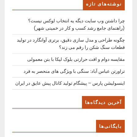
Post
نوشته‌های تازه
چرا داشتن وب سایت دیگه یه انتخاب لوکس نیست؟
(راهنمای جامع رشد کسب ‌و کار در خمینی ‌شهر)
چگونه طراحی و مدل سازی دقیق، برتری آوانگارد در تولید
قطعات سنگ شکن را رقم می زند؟
مقایسه دوام و افت حرارتی بلوک لیکا با بتن معمولی
تراورتن عباس آباد: سنگی با ویژگی های منحصر به فرد
اینسولیشن پارس – پیشگام تولید کانال پیش عایق در ایران
آخرین دیدگاه‌ها
بایگانی‌ها