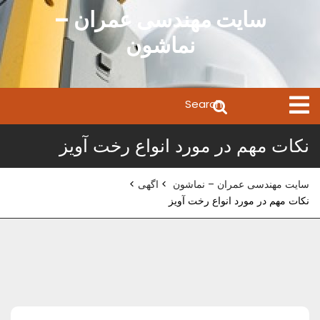
Ski
سایت مهندسی عمران –
t
نماشون
conten
Search
Open
Menu
for:
نکات مهم در مورد انواع رخت آویز
سایت مهندسی عمران – نماشون
>
اگهی
>
نکات مهم در مورد انواع رخت آویز