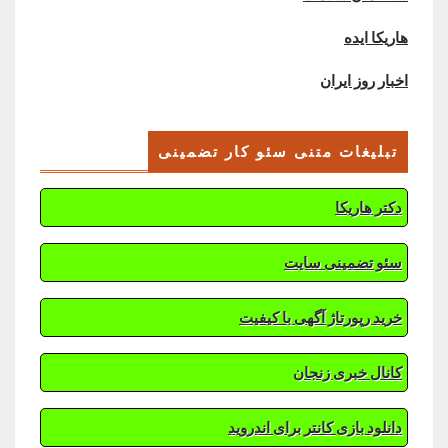
هاریکا ایده
اخبار روز ایران
تبلیغات متنی سئو کار تضمینی
دکتر هاریکا
سئو تضمینی سایت
خرید رپورتاژ آگهی با کیفیت
کانال خبری زنجان
دانلود بازی کانتر برای اندروید