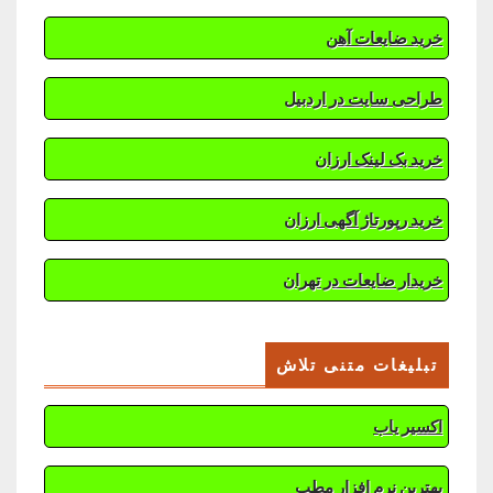
خرید ضایعات آهن
طراحی سایت در اردبیل
خرید بک لینک ارزان
خرید رپورتاژ آگهی ارزان
خریدار ضایعات در تهران
تبلیغات متنی تلاش
اکسیر یاب
بهترین نرم افزار مطب