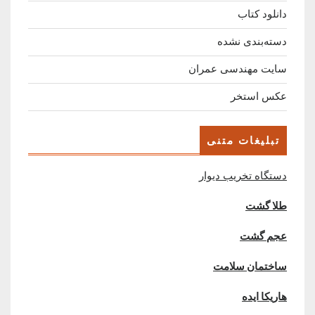
دانلود کتاب
دسته‌بندی نشده
سایت مهندسی عمران
عکس استخر
تبلیغات متنی
دستگاه تخریب دیوار
طلا گشت
عجم گشت
ساختمان سلامت
هاریکا ایده