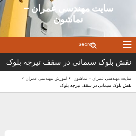
Ski
سایت مهندسی عمران –
t
نماشون
conten
Search
Open
Menu
for:
نقش بلوک سیمانی در سقف تیرچه بلوک
سایت مهندسی عمران – نماشون
>
اموزش مهندسی عمران
>
نقش بلوک سیمانی در سقف تیرچه بلوک