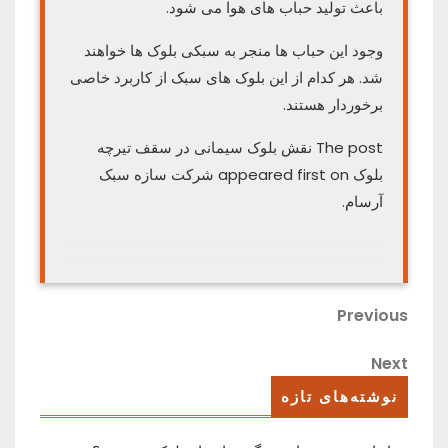
باعث تولید حباب های هوا می شود.
وجود این حباب ها منجر به سبکی بلوک ها خواهند
شد. هر کدام از این بلوک های سبک از کاربرد خاصی
برخوردار هستند.
The post نقش بلوک سیمانی در سقف تیرچه
بلوک appeared first on شرکت سازه سبک
آرسام.
راهبری
Previous
Previous
Post
نوشته
Next
Next
Post
نوشته‌های تازه