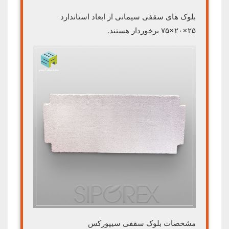
بلوک های سقفی سیمانی از ابعاد استاندارد
۲۵×۲۰×۷۵ برخوردار هستند.
مشخصات بلوک سقفی سیپورکس