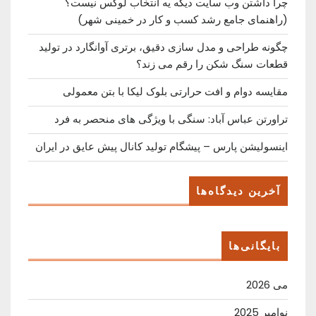
چرا داشتن وب سایت دیگه یه انتخاب لوکس نیست؟
(راهنمای جامع رشد کسب ‌و کار در خمینی ‌شهر)
چگونه طراحی و مدل سازی دقیق، برتری آوانگارد در تولید
قطعات سنگ شکن را رقم می زند؟
مقایسه دوام و افت حرارتی بلوک لیکا با بتن معمولی
تراورتن عباس آباد: سنگی با ویژگی های منحصر به فرد
اینسولیشن پارس – پیشگام تولید کانال پیش عایق در ایران
آخرین دیدگاه‌ها
بایگانی‌ها
می 2026
نوامبر 2025