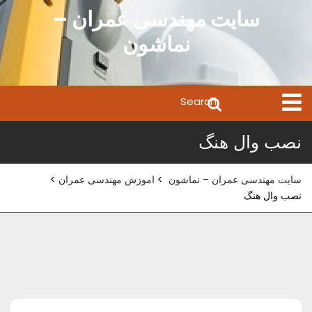
Ski
سایت مهندسی عمران –
t
نماشون
conten
Search
Open
Menu
for:
نصب وال هنگ
سایت مهندسی عمران – نماشون
>
اموزش مهندسی عمران
>
نصب وال هنگ