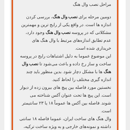
مراحل نصب وال هنگ
دومین مرحله برای
نصب وال هنگ
، بررسی کردن
اندازه ها است. در واقع یکی از رایج ترین و مهمترین
مشکلاتی که در پروسه
نصب وال هنگ
وجود دارد،
عدم تطابق اندازه‌های مرتبط با وال هنگ های
خریداری شده است.
این موضوع عموما به دلیل اشتباهات رایج در پروسه
ساخت و ساز رخ داده و باعث می‌شود تا
نصب وال
هنگ
ها با مشکل دچار شود. بدین منظور باید چند
اندازه گیری مختلف را لحاظ کنید.
نخستین مورد فاصله بین پیچ های بیرون زده از دیوار
است. این پیچ ها تحت عنوان آکس شناخته می
شوند. فاصله بین آکس ها عموماً ۱۸ یا ۲۳ سانتیمتر
است.
وال هنگ های ساخت ایران، عموما فاصله ۱۸ سانتی
داشته و نمونه‌های خارجی و به ویژه ساخت ترکیه،