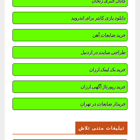
کانال خبری زنجان
دانلود بازی کانتر برای اندروید
خرید ضایعات آهن
طراحی سایت در اردبیل
خرید بک لینک ارزان
خرید رپورتاژ آگهی ارزان
خریدار ضایعات در تهران
تبلیغات متنی تلاش