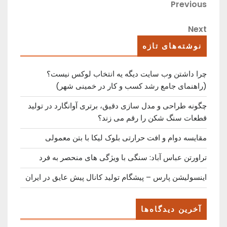
راهبری
Previous
Previous
Post
نوشته
Next
Next
Post
نوشته‌های تازه
چرا داشتن وب سایت دیگه یه انتخاب لوکس نیست؟
(راهنمای جامع رشد کسب ‌و کار در خمینی ‌شهر)
چگونه طراحی و مدل سازی دقیق، برتری آوانگارد در تولید
قطعات سنگ شکن را رقم می زند؟
مقایسه دوام و افت حرارتی بلوک لیکا با بتن معمولی
تراورتن عباس آباد: سنگی با ویژگی های منحصر به فرد
اینسولیشن پارس – پیشگام تولید کانال پیش عایق در ایران
آخرین دیدگاه‌ها