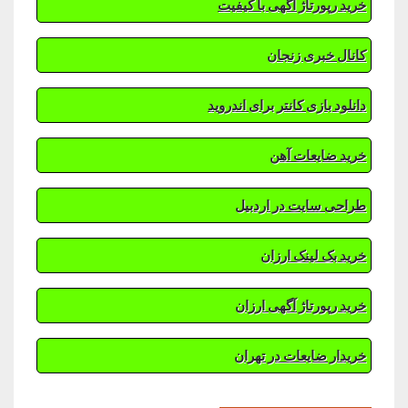
خرید رپورتاژ آگهی با کیفیت
کانال خبری زنجان
دانلود بازی کانتر برای اندروید
خرید ضایعات آهن
طراحی سایت در اردبیل
خرید بک لینک ارزان
خرید رپورتاژ آگهی ارزان
خریدار ضایعات در تهران