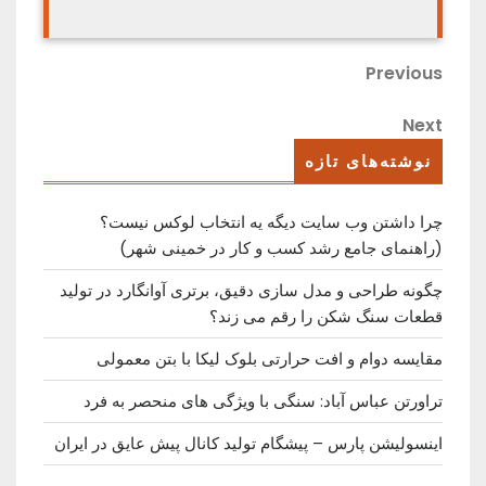
راهبری
Previous
Previous
Post
نوشته
Next
Next
Post
نوشته‌های تازه
چرا داشتن وب سایت دیگه یه انتخاب لوکس نیست؟
(راهنمای جامع رشد کسب ‌و کار در خمینی ‌شهر)
چگونه طراحی و مدل سازی دقیق، برتری آوانگارد در تولید
قطعات سنگ شکن را رقم می زند؟
مقایسه دوام و افت حرارتی بلوک لیکا با بتن معمولی
تراورتن عباس آباد: سنگی با ویژگی های منحصر به فرد
اینسولیشن پارس – پیشگام تولید کانال پیش عایق در ایران