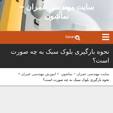
Ski
سایت مهندسی عمران –
t
نماشون
conten
Search
Open
Menu
for:
نحوه بارگیری بلوک سبک به چه صورت
است؟
سایت مهندسی عمران – نماشون
>
اموزش مهندسی عمران
>
نحوه بارگیری بلوک سبک به چه صورت است؟