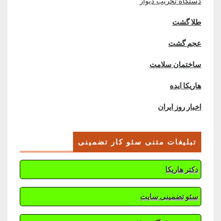
دستگاه تخریب دیوار
طلا گشت
عجم گشت
ساختمان سلامت
هاریکا ایده
اخبار روز ایران
تبلیغات متنی سئو کار تضمینی
دکتر هاریکا
سئو تضمینی سایت