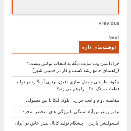
راهبری
Previous
Previous
Post
نوشته
Next
Next
Post
نوشته‌های تازه
چرا داشتن وب سایت دیگه یه انتخاب لوکس نیست؟
(راهنمای جامع رشد کسب ‌و کار در خمینی ‌شهر)
چگونه طراحی و مدل سازی دقیق، برتری آوانگارد در تولید
قطعات سنگ شکن را رقم می زند؟
مقایسه دوام و افت حرارتی بلوک لیکا با بتن معمولی
تراورتن عباس آباد: سنگی با ویژگی های منحصر به فرد
اینسولیشن پارس – پیشگام تولید کانال پیش عایق در ایران