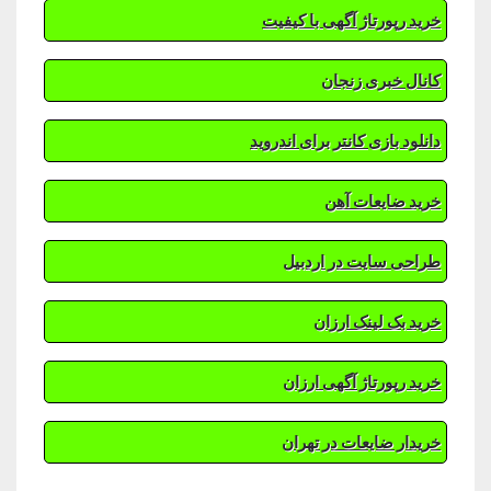
خرید رپورتاژ آگهی با کیفیت
کانال خبری زنجان
دانلود بازی کانتر برای اندروید
خرید ضایعات آهن
طراحی سایت در اردبیل
خرید بک لینک ارزان
خرید رپورتاژ آگهی ارزان
خریدار ضایعات در تهران