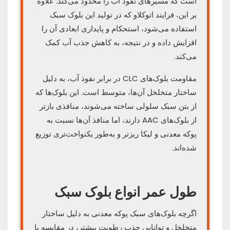
است که مسیرهای نفوذ آب را محدود می‌کند. علاوه
بر این، فرایند اتوکلاو که در تولید این بلوک سبک
استفاده می‌شود، استحکام و پایداری ابعادی آن را
افزایش داده و در نتیجه، به کاهش جذب آب کمک
می‌کند.
مقاومت بلوک‌های CLC در برابر نفوذ آب، به دلیل
ساختار متخلخل آن‌ها، متوسط است. این بلوک‌ها که
از بتن سبک سلولی ساخته می‌شوند، منافذی بازتر
از بلوک‌های AAC دارند، اما منافذ آن‌ها نسبت به
پوکه معدنی و لیکا ریزتر و به‌طور یکنواخت‌تری توزیع
شده‌اند.
طول عمر انواع بلوک سبک
اگرچه بلوک‌های سبک پوکه معدنی به دلیل ساختار
متخلخل و توانایی جذب رطوبت بیشتر، در مقایسه با