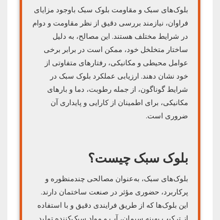
بلوک‌های سبک و مقاومت بلوک سبک باوجود مزایای
فراوان، نیازمند بررسی دقیق از نظر مقاومت و دوام
در شرایط مختلف هستند. این مصالح، به دلیل
ساختار متخلخل خود، ممکن است در برابر برخی
عوامل محیطی و مکانیکی، رفتارهای متفاوتی از
خود نشان دهند. ارزیابی عملکرد بلوک سبک در
شرایط گوناگون، از جمله رطوبت، دما و بارهای
مکانیکی، برای اطمینان از کارایی و پایداری آن
ضروری است.
بلوک سبک چیست؟
بلوک‌های سبک، به‌عنوان مصالحی چندمنظوره و
پرکاربرد، حضوری مؤثر در صنعت ساختمان دارند.
این بلوک‌ها که از طریق فرایندی دقیق و با استفاده
از ترکیب بهینه سیمان، آب و مواد سبک‌کننده تولید