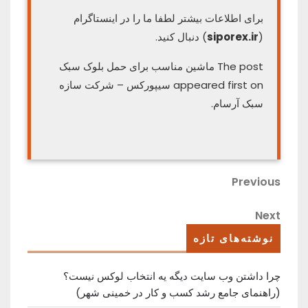
برای اطلاعات بیشتر لطفا ما را در اینستاگرام
(
siporex.ir
) دنبال کنید.
The post ماشین مناسب برای حمل بلوک سبک
appeared first on سیپورکس – شرکت سازه
سبک آرسام.
راهبری
Previous
Previous
Post
نوشته
Next
Next
Post
نوشته‌های تازه
چرا داشتن وب سایت دیگه یه انتخاب لوکس نیست؟
(راهنمای جامع رشد کسب ‌و کار در خمینی ‌شهر)