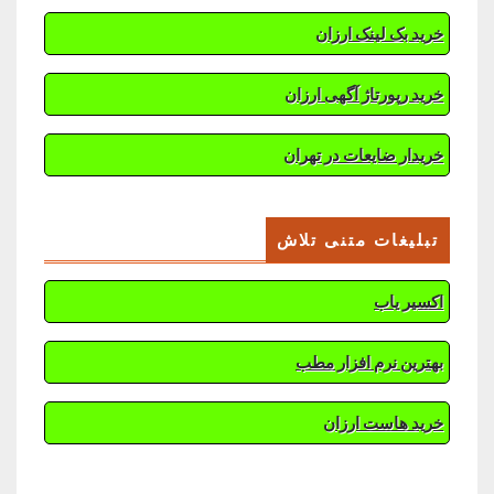
خرید بک لینک ارزان
خرید رپورتاژ آگهی ارزان
خریدار ضایعات در تهران
تبلیغات متنی تلاش
اکسیر یاب
بهترین نرم افزار مطب
خرید هاست ارزان