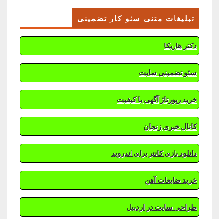
تبلیغات متنی سئو کار تضمینی
دکتر هاریکا
سئو تضمینی سایت
خرید رپورتاژ آگهی با کیفیت
کانال خبری زنجان
دانلود بازی کانتر برای اندروید
خرید ضایعات آهن
طراحی سایت در اردبیل