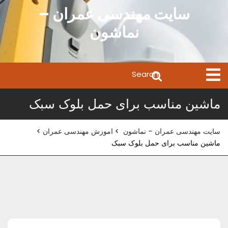
Ski
سایت مهندسی عمران –
t
نماشون
conten
Search
Open
Menu
for:
ماشین مناسب برای حمل بلوک سبک
سایت مهندسی عمران – نماشون
>
اموزش مهندسی عمران
>
ماشین مناسب برای حمل بلوک سبک