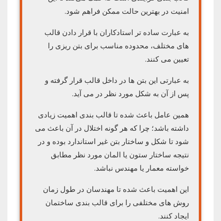
امنیت در بهترین حالت ممکن فراهم شود.
به عبارت ساده‌ تر استادکاران با قرار دادن قالب
های مختلف، محدوده مناسب برای بتن ریزی را
تعیین می کنند.
به عبارتی این بتن ها در داخل قالب قرار گرفته و
پس از آن به شکل مورد نظر در می آید.
همین عامل باعث شده تا قالب بندی اهمیت زیادی
داشته باشد؛ چرا که هر گونه اختلال در آن باعث می
شود تا شکل و ساختار بتن غیر استاندارد بوده و در
نتیجه ساختار ستون یا المان مورد نظر مطابق
خواسته معمار یا مهندس نباشد.
این اهمیت باعث شده تا مهندسان در طول زمان
روش های مختلفی را برای قالب بندی ساختمان
ایجاد کنند.