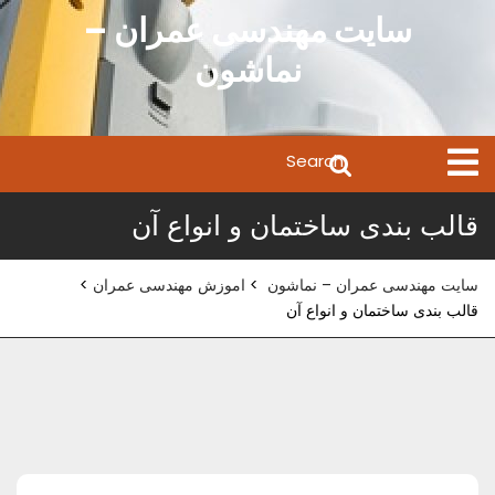
Ski
سایت مهندسی عمران –
t
نماشون
conten
Search
Open
Menu
for:
قالب بندی ساختمان و انواع آن
سایت مهندسی عمران – نماشون
>
اموزش مهندسی عمران
>
قالب بندی ساختمان و انواع آن