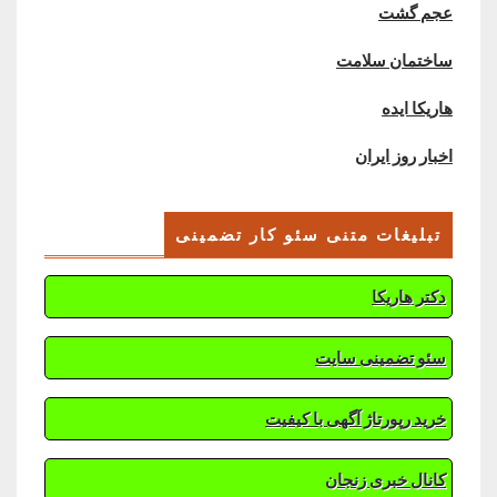
عجم گشت
ساختمان سلامت
هاریکا ایده
اخبار روز ایران
تبلیغات متنی سئو کار تضمینی
دکتر هاریکا
سئو تضمینی سایت
خرید رپورتاژ آگهی با کیفیت
کانال خبری زنجان