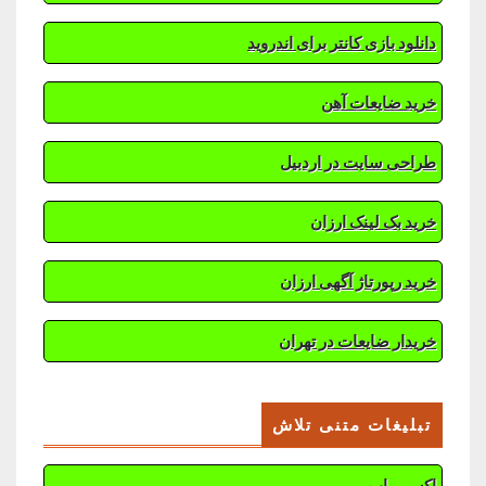
دانلود بازی کانتر برای اندروید
خرید ضایعات آهن
طراحی سایت در اردبیل
خرید بک لینک ارزان
خرید رپورتاژ آگهی ارزان
خریدار ضایعات در تهران
تبلیغات متنی تلاش
اکسیر یاب