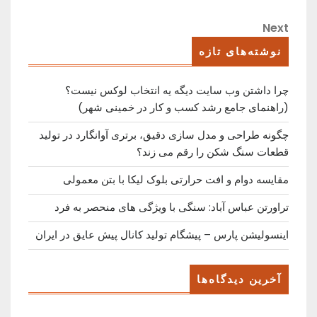
Post
نوشته
Next
Next
Post
نوشته‌های تازه
چرا داشتن وب سایت دیگه یه انتخاب لوکس نیست؟
(راهنمای جامع رشد کسب ‌و کار در خمینی ‌شهر)
چگونه طراحی و مدل سازی دقیق، برتری آوانگارد در تولید
قطعات سنگ شکن را رقم می زند؟
مقایسه دوام و افت حرارتی بلوک لیکا با بتن معمولی
تراورتن عباس آباد: سنگی با ویژگی های منحصر به فرد
اینسولیشن پارس – پیشگام تولید کانال پیش عایق در ایران
آخرین دیدگاه‌ها