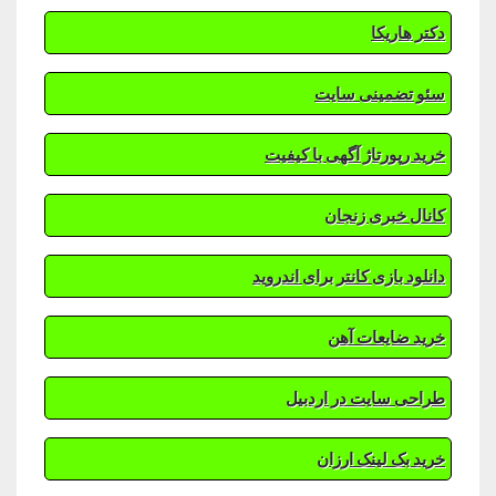
دکتر هاریکا
سئو تضمینی سایت
خرید رپورتاژ آگهی با کیفیت
کانال خبری زنجان
دانلود بازی کانتر برای اندروید
خرید ضایعات آهن
طراحی سایت در اردبیل
خرید بک لینک ارزان