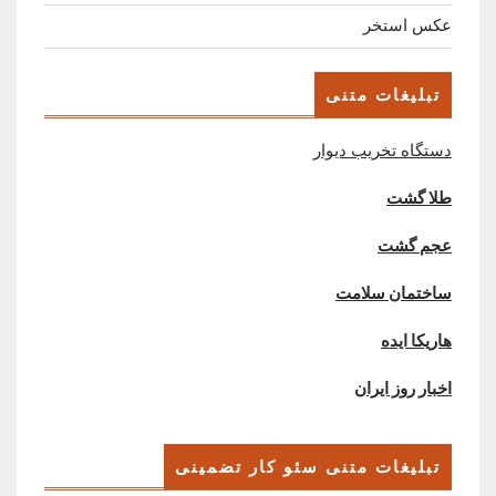
عکس استخر
تبلیغات متنی
دستگاه تخریب دیوار
طلا گشت
عجم گشت
ساختمان سلامت
هاریکا ایده
اخبار روز ایران
تبلیغات متنی سئو کار تضمینی