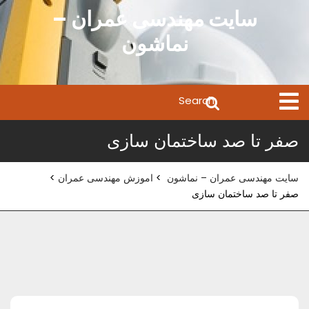
Ski
سایت مهندسی عمران –
t
نماشون
conten
Search
Open
Menu
for:
صفر تا صد ساختمان سازی
سایت مهندسی عمران – نماشون
>
اموزش مهندسی عمران
>
صفر تا صد ساختمان سازی