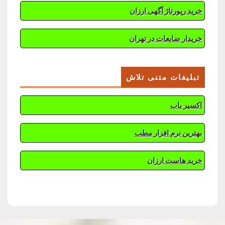
خرید رپورتاژ آگهی ارزان
خریدار ضایعات در تهران
تبلیغات متنی تلاش
اکسیر یاب
بهترین نرم افزار مطب
خرید هاست ارزان