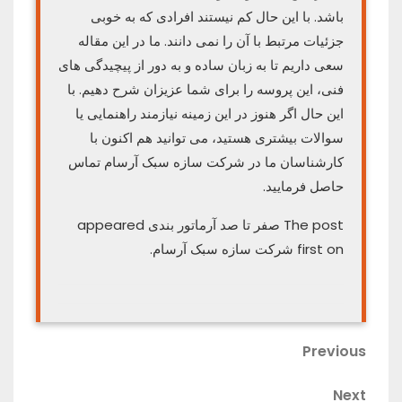
باشد. با این حال کم نیستند افرادی که به خوبی
جزئیات مرتبط با آن را نمی دانند. ما در این مقاله
سعی داریم تا به زبان ساده و به دور از پیچیدگی های
فنی، این پروسه را برای شما عزیزان شرح دهیم. با
این حال اگر هنوز در این زمینه نیازمند راهنمایی یا
سوالات بیشتری هستید، می توانید هم اکنون با
کارشناسان ما در شرکت سازه سبک آرسام تماس
حاصل فرمایید.
The post صفر تا صد آرماتور بندی appeared
first on شرکت سازه سبک آرسام.
راهبری
Previous
Previous
Post
نوشته
Next
Next