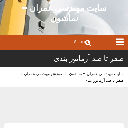
Ski
سایت مهندسی عمران –
t
نماشون
conten
Search
Open
Menu
for:
صفر تا صد آرماتور بندی
سایت مهندسی عمران – نماشون
>
اموزش مهندسی عمران
>
صفر تا صد آرماتور بندی