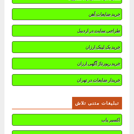
خرید ضایعات آهن
طراحی سایت در اردبیل
خرید بک لینک ارزان
خرید رپورتاژ آگهی ارزان
خریدار ضایعات در تهران
تبلیغات متنی تلاش
اکسیر یاب