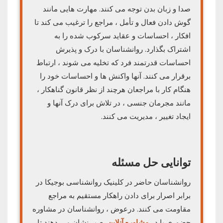
صدا و زبان بدن توجه می کنند. مهارت هایی مانند
گوش دادن فعال و تأمل ، مراجع را ترغیب می کند تا
افکار ، احساسات و عقاید سرکوب شده را به
اشتراک بگذارد. روانشناسان با درک و پذیرش
احساسات قدرتمند فرد که تخلیه می شوند ، ارتباط
برقرار می کنند. آنها واکنش ها و احساسات خود را
هنگام کار با مراجعان هرچند از نظر قانون گناهکار ،
مانند مجرمان جنسی ، در تلاش برای درک آنها و
ایجاد تغییر ، مدیریت می کنند.
توانایی حل مسئله
روانشناسان حاضر در کلینیک روانشناسی بوجیکا در
برابر اصرار برای دادن راهکار مستقیم به مراجع
مقاومت می کنند. درعوض ، روانشناسان در مشاوره
حضوری یا در
مشاوره آنلاین
صبر نشان می دهند تا