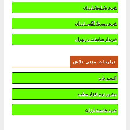
خرید بک لینک ارزان
خرید رپورتاژ آگهی ارزان
خریدار ضایعات در تهران
تبلیغات متنی تلاش
اکسیر یاب
بهترین نرم افزار مطب
خرید هاست ارزان