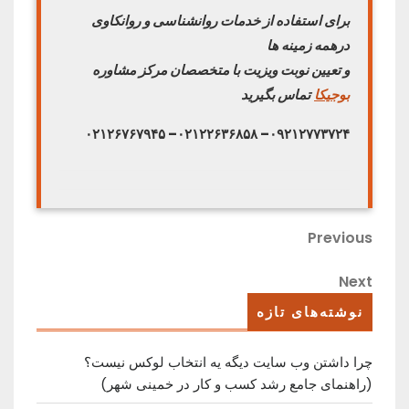
برای استفاده از خدمات روانشناسی و روانکاوی
درهمه زمینه ها
و تعیین نوبت ویزیت با متخصصان مرکز مشاوره
بوجیکا
تماس بگیرید
۰۲۱۲۶۷۶۷۹۴۵
–
۰۲۱۲۲۶۳۶۸۵۸
–
۰۹۲۱۲۷۷۳۷۲۴
راهبری
Previous
Previous
Post
نوشته
Next
Next
Post
نوشته‌های تازه
چرا داشتن وب سایت دیگه یه انتخاب لوکس نیست؟
(راهنمای جامع رشد کسب ‌و کار در خمینی ‌شهر)