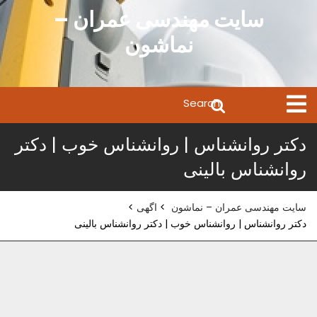
Ski
سایت مهندسی عمران –
t
نماشون
conten
Search
Open
Menu
for:
دکتر روانشناس | روانشناس خوب | دکتر
روانشناس بالینی
سایت مهندسی عمران – نماشون
>
اگهی
>
دکتر روانشناس | روانشناس خوب | دکتر روانشناس بالینی