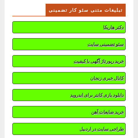
تبلیغات متنی سئو کار تضمینی
دکتر هاریکا
سئو تضمینی سایت
خرید رپورتاژ آگهی با کیفیت
کانال خبری زنجان
دانلود بازی کانتر برای اندروید
خرید ضایعات آهن
طراحی سایت در اردبیل