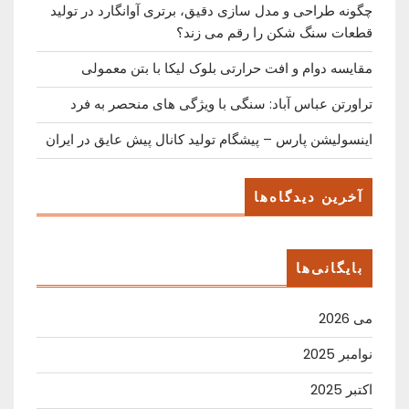
چگونه طراحی و مدل سازی دقیق، برتری آوانگارد در تولید
قطعات سنگ شکن را رقم می زند؟
مقایسه دوام و افت حرارتی بلوک لیکا با بتن معمولی
تراورتن عباس آباد: سنگی با ویژگی های منحصر به فرد
اینسولیشن پارس – پیشگام تولید کانال پیش عایق در ایران
آخرین دیدگاه‌ها
بایگانی‌ها
می 2026
نوامبر 2025
اکتبر 2025