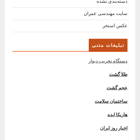
دسته‌بندی نشده
سایت مهندسی عمران
عکس استخر
تبلیغات متنی
دستگاه تخریب دیوار
طلا گشت
عجم گشت
ساختمان سلامت
هاریکا ایده
اخبار روز ایران