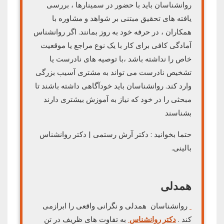
روانشناسان باید با حضور در سمینارها ، بررسی
یافته های تحقیق مبتنی بر شواهد و مشاوره با
همکاران ، در حرفه خود به روز بمانند. اگر روانشناس
آمادگی کافی برای کار با یک نوع مراجع یا موقعیت
خاص را نداشته باشد ،با توصیه های نادرست یا
تشخیص نادرست می تواند به مشتری آسیب بزرگی
وارد کند. روانشناسان باید خودآگاهی داشته باشند تا
مبحثی را در خود که نیاز به آموزش بیشتری دارند
بشناسند
حتما بخوانید : دکتر آرش رستمی | دکتر روانشناس
بالینی.
همدلی
روانشناسان همدلی و نگرانی واقعی را ابرازمی
کند .
دکتر روانشناس
به تفاوت های ظریف در تن