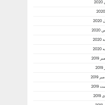
20
202
202
202
202
 2019
20
ر 2019
2019
201