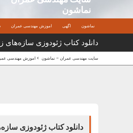
Ski
نماشون
t
conten
نماشون
اگهی
اموزش مهندسی عمران
د
دانلود کتاب ژئودوزی سازه‌های ز
سایت مهندسی عمران – نماشون
>
اموزش مهندسی عمر
دانلود کتاب ژئودوزی سازه‌