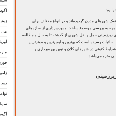
سپتامب
انیم:
آگوست 
ژوئن 24
ینفک شهرهای مدرن گردیده‌اند و در انواع مختلف برای
وجه به بررسی موضوع ساخت و بهره‌برداری از سازه‌های
می 2024
 زیرزمینی حمل و نقل شهری از گذشته تا به حال و مطالعه
آوریل 4
به اثبات رسیده است که بهترین و ایمن‌ترین و موثرترین
رایط کنونی در شهرهای کلان و نوین بهره‌برداری و
مارس 4
ی مترو می‌باشد.
فوریه 4
ژانویه 4
زیرزمینی
دسامبر
نوامبر 
سپتامب
آگوست 