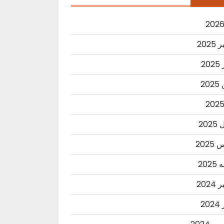
2025
20
20
202
202
202
2024
20