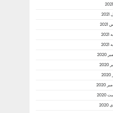
202
202
202
202
 2020
2020
20
ر 2020
2020
202