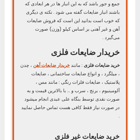
جمع و جور باشد که به این انبار ها در هر ابعادی که
باشند انبار ضایعات گفته می شود . نکته ی دیگری
که خوب است بدانید این است که فروش ضایعات
آهن و غیر آهنی بر اساس کیلو (وزن) صورت
می‌گیرد .
خریدار ضایعات فلزی
خرید ضایعات فلزی
: مانند
خریدار ضایعات آهن
، چدن
، میلگرد ، و انواع ضایعات ساختمانی ، ضایعات
پلاستیک ، ضایعات فلزات رنگی : مانند مس ،
آلومینیوم ، برنج ، سرب و … با بالاترین قیمت و به
صورت نقدی توسط بنگاه علی عبدی انجام میشود
در صورت نیاز فقط کافی هست تماس حاصل نمایید
.
خرید ضایعات غیر فلزی