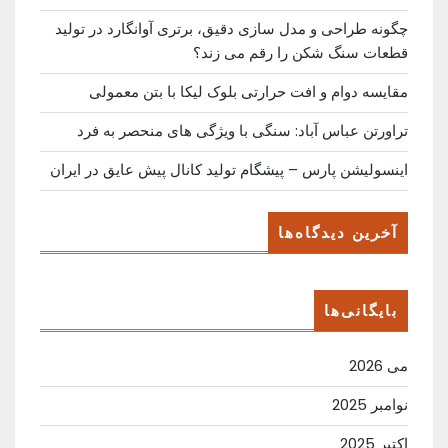
چگونه طراحی و مدل سازی دقیق، برتری آوانگارد در تولید
قطعات سنگ شکن را رقم می زند؟
مقایسه دوام و افت حرارتی بلوک لیکا با بتن معمولی
تراورتن عباس آباد: سنگی با ویژگی های منحصر به فرد
اینسولیشن پارس – پیشگام تولید کانال پیش عایق در ایران
آخرین دیدگاه‌ها
بایگانی‌ها
می 2026
نوامبر 2025
اکتبر 2025