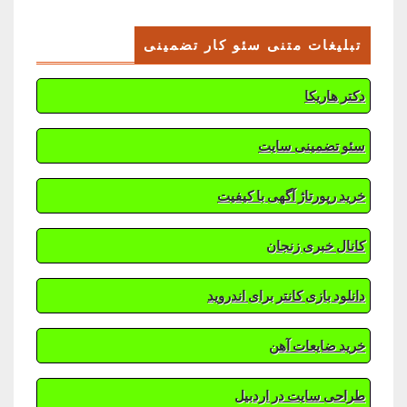
تبلیغات متنی سئو کار تضمینی
دکتر هاریکا
سئو تضمینی سایت
خرید رپورتاژ آگهی با کیفیت
کانال خبری زنجان
دانلود بازی کانتر برای اندروید
خرید ضایعات آهن
طراحی سایت در اردبیل