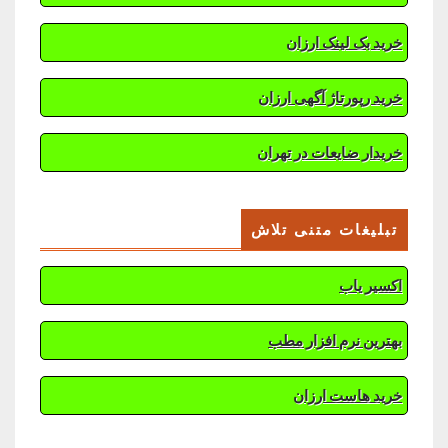
خرید بک لینک ارزان
خرید رپورتاژ آگهی ارزان
خریدار ضایعات در تهران
تبلیغات متنی تلاش
اکسیر یاب
بهترین نرم افزار مطب
خرید هاست ارزان