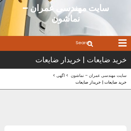
Ski
سایت مهندسی عمران –
t
نماشون
conten
Search
Open
Menu
for:
خرید ضایعات | خریدار ضایعات
سایت مهندسی عمران – نماشون
>
اگهی
>
خرید ضایعات | خریدار ضایعات