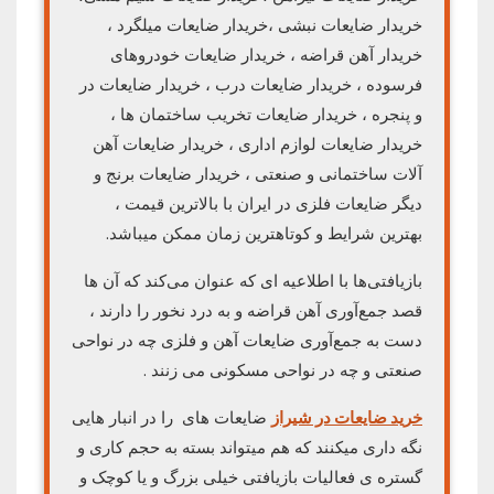
خریدار ضایعات نبشی ،خریدار ضایعات میلگرد ،
خریدار آهن قراضه ، خریدار ضایعات خودروهای
فرسوده ، خریدار ضایعات درب ، خریدار ضایعات در
و پنجره ، خریدار ضایعات تخریب ساختمان ها ،
خریدار ضایعات لوازم اداری ، خریدار ضایعات آهن
آلات ساختمانی و صنعتی ، خریدار ضایعات برنج و
دیگر ضایعات فلزی در ایران با بالاترین قیمت ،
بهترین شرایط و کوتاهترین زمان ممکن میباشد.
بازیافتی‌ها با اطلاعیه‌ ای که عنوان می‌کند که آن ها
قصد جمع‌آوری آهن قراضه و به درد نخور را دارند ،
دست به جمع‌آوری ضایعات آهن و فلزی چه در نواحی
صنعتی و چه در نواحی مسکونی می ‌زنند .
خرید ضایعات در شیراز
ضایعات های را در انبار هایی
نگه داری میکنند که هم میتواند بسته به حجم کاری و
گستره ی فعالیات بازیافتی خیلی بزرگ و یا کوچک و