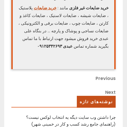
خرید ضایعات غیر فلزی
مانند :
خرید ضایعات
پلاستیک
، ضایعات شیشه ، ضایعات لاستیک ، ضایعات کاغذ و
کارتن ، ضایعات چوب ، ضایعات برقی و الکترونیکی ،
ضایعات
نساجی و پوشاک و پارچه … در بنگاه علی
عبدی خرید فروش میشود جهت ارتباط با ما تماس
بگیرید شماره تماس
عبدی ۰۹۱۲۵۳۴۲۶۹۳
راهبری
Previous
Previous
Post
نوشته
Next
Next
Post
نوشته‌های تازه
چرا داشتن وب سایت دیگه یه انتخاب لوکس نیست؟
(راهنمای جامع رشد کسب ‌و کار در خمینی ‌شهر)