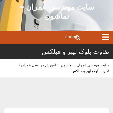
Ski
سایت مهندسی عمران –
t
نماشون
conten
Search
Open
Menu
for:
تفاوت بلوک لیپر و هبلکس
سایت مهندسی عمران – نماشون
>
اموزش مهندسی عمران
>
تفاوت بلوک لیپر و هبلکس