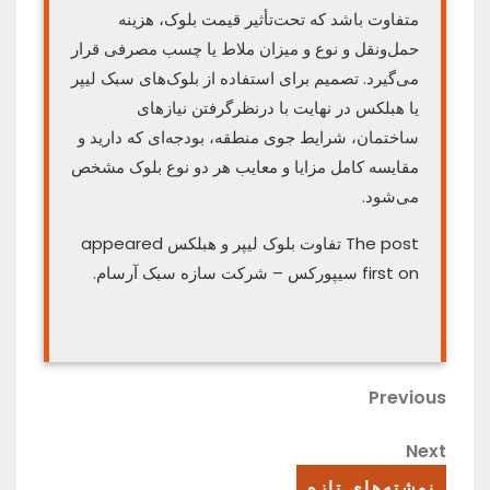
متفاوت باشد که تحت‌تأثیر قیمت بلوک، هزینه
حمل‌ونقل و نوع و میزان ملاط یا چسب مصرفی قرار
می‌گیرد. تصمیم برای استفاده از بلوک‌های سبک لیپر
یا هبلکس در نهایت با درنظرگرفتن نیازهای
ساختمان، شرایط جوی منطقه، بودجه‌ای که دارید و
مقایسه کامل مزایا و معایب هر دو نوع بلوک مشخص
می‌شود.
The post تفاوت بلوک لیپر و هبلکس appeared
first on سیپورکس – شرکت سازه سبک آرسام.
راهبری
Previous
Previous
Post
نوشته
Next
Next
Post
نوشته‌های تازه