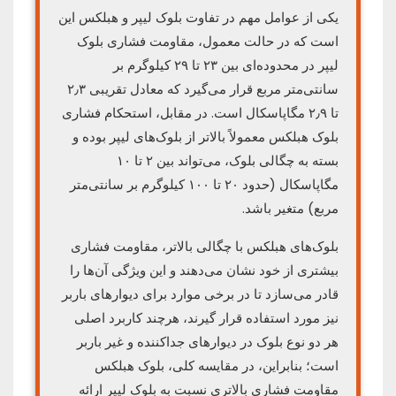
یکی از عوامل مهم در تفاوت بلوک لیپر و هبلکس این
است که در حالت معمول، مقاومت فشاری بلوک
لیپر در محدوده‌ای بین ۲۳ تا ۲۹ کیلوگرم بر
سانتی‌متر مربع قرار می‌گیرد که معادل تقریبی ۲٫۳
تا ۲٫۹ مگاپاسکال است. در مقابل، استحکام فشاری
بلوک هبلکس معمولاً بالاتر از بلوک‌های لیپر بوده و
بسته به چگالی بلوک، می‌تواند بین ۲ تا ۱۰
مگاپاسکال (حدود ۲۰ تا ۱۰۰ کیلوگرم بر سانتی‌متر
مربع) متغیر باشد.
بلوک‌های هبلکس با چگالی بالاتر، مقاومت فشاری
بیشتری از خود نشان می‌دهند و این ویژگی آن‌ها را
قادر می‌سازد تا در برخی موارد برای دیوارهای باربر
نیز مورد استفاده قرار گیرند، هرچند کاربرد اصلی
هر دو نوع بلوک در دیوارهای جداکننده و غیر باربر
است؛ بنابراین، در مقایسه کلی، بلوک هبلکس
مقاومت فشاری بالاتری نسبت به بلوک لیپر ارائه