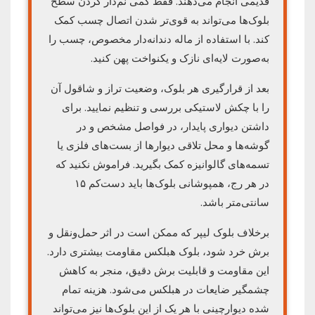
قدیمی انجام می‌دهند. فقط کمی نم‌دار کردن سطح
بلوک‌ها می‌تواند به قوی‌تر شدن اتصال چسب کمک
کند. با استفاده از ماله دندانه‌دار مخصوص، چسب را
به‌صورت لایه‌ای نازک و یکنواخت پهن کنید.
بعد از قرارگیری هر بلوک، وضعیت تراز و شاقول آن
را با چکش لاستیکی بررسی و تنظیم نمایید. برای
داشتن دیواری پایدار، در فواصل مشخص و در
گوشه‌ها و محل تلاقی دیوارها از بست‌های فلزی یا
تسمه‌های گالوانیزه کمک بگیرید. فراموش نکنید که
در هر رج، همپوشانی بلوک‌ها باید دست‌کم ۱۵
سانتی‌متر باشد.
برخلاف بلوک لیپر که ممکن است در اثر حمل‌ونقل و
برش خرد شود، بلوک هبلکس مقاومت بیشتری دارد.
این مقاومت و قابلیت برش دقیق، منجر به کاهش
چشمگیر ضایعات در هبلکس می‌شود. هزینه تمام
شده دیوارچینی با هر یک از این بلوک‌ها نیز می‌تواند