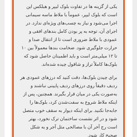
یکی از گزینه ها در تفاوت بلوک لیپر و هبلکس این
است که بلوک لیپر، عموماً با ملاط ماسه سیمانی
اجرا می‌شود و نیاز به چسب‌های ویژه‌ای ندارد. در
اجرای آن، توجه به پر بودن کامل بندهای افقی و
عمودی با ملاط ضروری است تا از انتقال صدا و
حرارت جلوگیری شود. ضخامت بندها معمولاً بین ۱۰
تا ۱۲ میلی‌متر است و باید اطمینان حاصل شود که
بلوک‌ها کاملاً تراز و شاقول چیده شده‌اند.
برای چیدن بلوک‌ها، دقت کنید که درزهای عمودی هر
ردیف دقیقاً روی درزهای ردیف پایینی نباشند و
به‌صورت یکی در میان قرار بگیرند. همچنین، پس از
اینکه ملاط شروع به سفت‌شدن کرد، بلوک‌ها را
جابه‌جا نکنید. برای اینکه دیوار به سقف خوب متصل
شود و در اثر نشست ساختمان ترک نخورد، بهتر
است رج آخر آن با مصالحی مثل آجر و به شکل
صحیح کار شود.