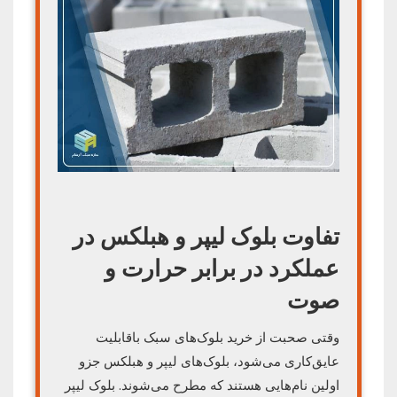
تفاوت بلوک لیپر و هبلکس در
عملکرد در برابر حرارت و
صوت
وقتی صحبت از خرید بلوک‌های سبک باقابلیت
عایق‌کاری می‌شود، بلوک‌های لیپر و هبلکس جزو
اولین نام‌هایی هستند که مطرح می‌شوند. بلوک لیپر