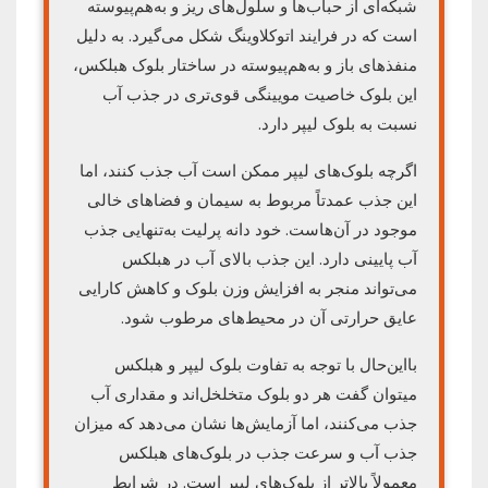
شبکه‌ای از حباب‌ها و سلول‌های ریز و به‌هم‌پیوسته
است که در فرایند اتوکلاوینگ شکل می‌گیرد. به دلیل
منفذهای باز و به‌هم‌پیوسته در ساختار بلوک هبلکس،
این بلوک خاصیت مویینگی قوی‌تری در جذب آب
نسبت به بلوک لیپر دارد.
اگرچه بلوک‌های لیپر ممکن است آب جذب کنند، اما
این جذب عمدتاً مربوط به سیمان و فضاهای خالی
موجود در آن‌هاست. خود دانه پرلیت به‌تنهایی جذب
آب پایینی دارد. این جذب بالای آب در هبلکس
می‌تواند منجر به افزایش وزن بلوک و کاهش کارایی
عایق حرارتی آن در محیط‌های مرطوب شود.
بااین‌حال با توجه به تفاوت بلوک لیپر و هبلکس
میتوان گفت هر دو بلوک متخلخل‌اند و مقداری آب
جذب می‌کنند، اما آزمایش‌ها نشان می‌دهد که میزان
جذب آب و سرعت جذب در بلوک‌های هبلکس
معمولاً بالاتر از بلوک‌های لیپر است. در شرایط