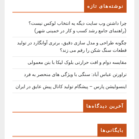
Post
نوشته‌های تازه
چرا داشتن وب سایت دیگه یه انتخاب لوکس نیست؟
(راهنمای جامع رشد کسب ‌و کار در خمینی ‌شهر)
چگونه طراحی و مدل سازی دقیق، برتری آوانگارد در تولید
قطعات سنگ شکن را رقم می زند؟
مقایسه دوام و افت حرارتی بلوک لیکا با بتن معمولی
تراورتن عباس آباد: سنگی با ویژگی های منحصر به فرد
اینسولیشن پارس – پیشگام تولید کانال پیش عایق در ایران
آخرین دیدگاه‌ها
بایگانی‌ها