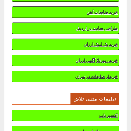
خرید ضایعات آهن
طراحی سایت در اردبیل
خرید بک لینک ارزان
خرید رپورتاژ آگهی ارزان
خریدار ضایعات در تهران
تبلیغات متنی تلاش
اکسیر یاب