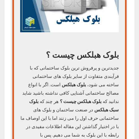
بلوک هبلکس چیست ؟
جدیدترین و پرفروش ترین بلوک ساختمانی که با
فرآیندی متفاوت از سایر بلوک های ساختمانی
ساخته می شود،
بلوک هبلکس
است. اگر با انواع
مصالح ساختمانی آشنایی کافی نداشته باشید شاید
ندانید که
بلوک هبلکس چیست ؟
هر چند که
بلوک
سبک هبلکس
در صنعت ساختمان و بلوک های
ساختمانی حرف اول را می زنند اما با این اوصاف ما
با در اختیار گذاشتن این مقاله اطلاعات مفیدی در
رابطه با این بلوک به شما می دهیم. پس با