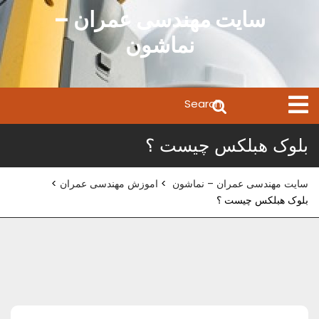
Ski
سایت مهندسی عمران –
t
نماشون
conten
Search
Open
Menu
for:
بلوک هبلکس چیست ؟
سایت مهندسی عمران – نماشون
>
اموزش مهندسی عمران
>
بلوک هبلکس چیست ؟