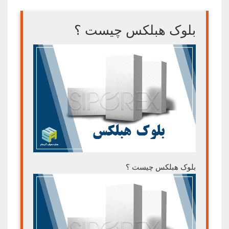
بلوک هبلکس چیست ؟
بلوک هبلکس چیست ؟