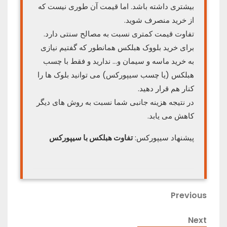
بیشتری داشته باشد. اما قیمت آن طوری نیست که
از خرید منصرف شوید.
تفاوت قیمت کمتری نسبت به مصالح سنتی دارد.
برای خرید بلووک هبلکس همانطور که گفتیم نیازی
به خرید ماسه و سیمان و… ندارید و فقط با چسب
هبلکس (یا چسب سیپورکس) می توانید بلوک ها را
کنار هم قرار دهید.
در نتیجه هزینه جانبی شما نسبت به روش های دیگر
کاهش می یابد.
پیشنهاد سیپورکس:
تفاوت هبلکس با سیپورکس
راهبری
Previous
Previous
Post
نوشته
Next
Next