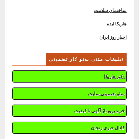
ساختمان سلامت
هاریکا ایده
اخبار روز ایران
تبلیغات متنی سئو کار تضمینی
دکتر هاریکا
سئو تضمینی سایت
خرید رپورتاژ آگهی با کیفیت
کانال خبری زنجان