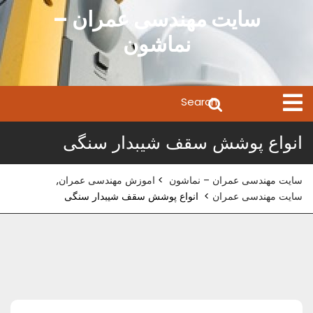
Ski
سایت مهندسی عمران –
t
نماشون
conten
Search
Open
Menu
for:
انواع پوشش سقف شیبدار سنگی
سایت مهندسی عمران – نماشون
>
اموزش مهندسی عمران
,
سایت مهندسی عمران
>
انواع پوشش سقف شیبدار سنگی