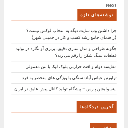
نوشته
Next
Next
Post
نوشته‌های تازه
چرا داشتن وب سایت دیگه یه انتخاب لوکس نیست؟
(راهنمای جامع رشد کسب ‌و کار در خمینی ‌شهر)
چگونه طراحی و مدل سازی دقیق، برتری آوانگارد در تولید
قطعات سنگ شکن را رقم می زند؟
مقایسه دوام و افت حرارتی بلوک لیکا با بتن معمولی
تراورتن عباس آباد: سنگی با ویژگی های منحصر به فرد
اینسولیشن پارس – پیشگام تولید کانال پیش عایق در ایران
آخرین دیدگاه‌ها