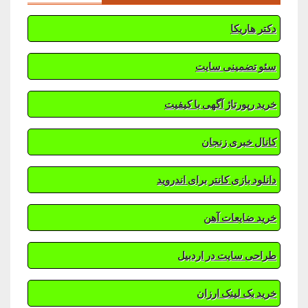
دکتر هاریکا
سئو تضمینی سایت
خرید رپورتاژ آگهی با کیفیت
کانال خبری زنجان
دانلود بازی کانتر برای اندروید
خرید ضایعات آهن
طراحی سایت در اردبیل
خرید بک لینک ارزان