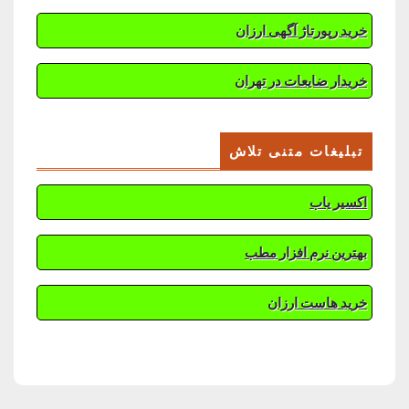
خرید رپورتاژ آگهی ارزان
خریدار ضایعات در تهران
تبلیغات متنی تلاش
اکسیر یاب
بهترین نرم افزار مطب
خرید هاست ارزان