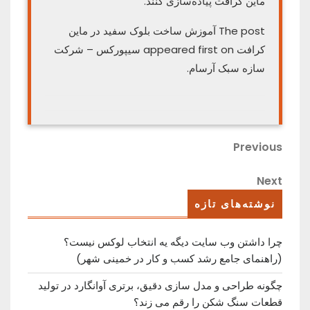
ماین کرافت پیاده‌سازی کنند.
The post آموزش ساخت بلوک سفید در ماین
کرافت appeared first on سیپورکس – شرکت
سازه سبک آرسام.
راهبری
Previous
Previous
Post
نوشته
Next
Next
Post
نوشته‌های تازه
چرا داشتن وب سایت دیگه یه انتخاب لوکس نیست؟
(راهنمای جامع رشد کسب ‌و کار در خمینی ‌شهر)
چگونه طراحی و مدل سازی دقیق، برتری آوانگارد در تولید
قطعات سنگ شکن را رقم می زند؟