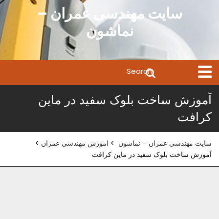
Ski
سایت مهندسی عمران –
t
نماشون
conten
Search
Open
Menu
for:
آموزش ساخت بلوک سفید در ماین
کرافت
سایت مهندسی عمران – نماشون
>
اموزش مهندسی عمران
>
آموزش ساخت بلوک سفید در ماین کرافت