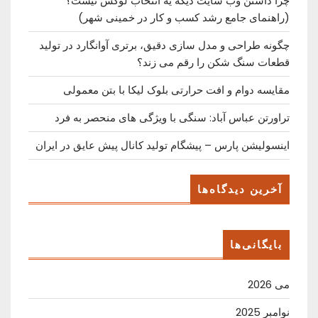
چرا داشتن وب سایت دیگه یه انتخاب لوکس نیست؟
(راهنمای جامع رشد کسب ‌و کار در خمینی ‌شهر)
چگونه طراحی و مدل سازی دقیق، برتری آوانگارد در تولید
قطعات سنگ شکن را رقم می زند؟
مقایسه دوام و افت حرارتی بلوک لیکا با بتن معمولی
تراورتن عباس آباد: سنگی با ویژگی های منحصر به فرد
اینسولیشن پارس – پیشگام تولید کانال پیش عایق در ایران
آخرین دیدگاه‌ها
بایگانی‌ها
می 2026
نوامبر 2025