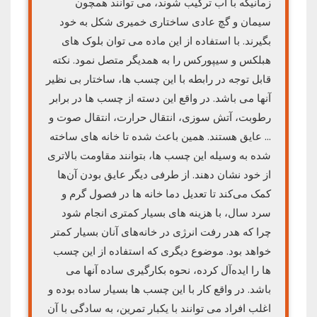
زمانیکه با آب ترکیب شوند، می توانند همچون
سیمان و گچ عادی ساختاری خمیری شکل به خود
بگیرند. با استفاده از این ماده می توان بلوک های
هبلکس و سیپورکس را به همدیگر متصل نمود. نکته
قابل توجه در رابطه با این چسب ها، ساختار بی نظیر
آنها می باشد. در واقع این دسته از چسب ها در برابر
رطوبت، آتش سوزی، انتقال حرارت، انتقال صوت و
… عایق هستند. همین باعث شده تا خانه های ساخته
شده به وسیله این چسب ها، بتوانند مقاومت بالاتری
از خود نشان دهند. از طرفی دیگر عایق بودن آن‌ها
کمک می‌کند تا تعدیل دما خانه ها در فصول گرم و
سرد سال، با هزینه های بسیار کمتری انجام شود
چرا که هدر رفت انرژی در خانه‌های آنان بسیار کمتر
خواهد بود. موضوع دیگری که استفاده از این چسب
ها را ایده‌آل کرده، نحوه بکارگیری ساده آنها می
باشد. در واقع کار با این چسب ها بسیار ساده بوده و
اغلب افراد می توانند با یکبار تمرین، به سادگی با آن