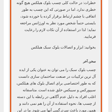
خطرات: در حالت کلی چسب بلوک هبلکس هیچ گونه
خطری ندارد. اما در صورتی که این چسب به طور
اتفاقی با چشم ارتباط برقرار کرده یا خورده شود،
بایستی حتماً شخص مورد نظر به اورژانس مراجعه
نماید؛ لذا در استفاده از آن نکات لازم را رعایت
فرمایید.
بخوانید: ابزار و اتصالات بلوک سبک هبلکس
سخن آخر
چسب بلوک سبک را می توان به عنوان یکی از ایده
آل ترین ترکیبات در صنعت ساختمان سازی دانست
که به طور اختصاصی برای اتصال بلوک های هبلکس،
سیپورکس و سیبکس خلق شده است. متاسفانه
اغلب افراد به دلیل عدم آگاهی در رابطه با این دسته
از چسب ها، نحوه استفاده از آن را هم نمی دانند و
همین مورد باعث سردرگمی آنها می شود. ما در این