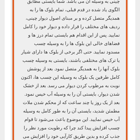
چینی به وسیله آن می باشد. شما بایستی مطابق
الگوی یاد شده در قدم قبلی، تمام بلوک ها را به
همدیگر متصل کرده و بر مبنای اصول دیوار چینی،
ردیف های مختلف را قرار داده و دیوار خود را کامل
نمایید. پس از این اقدام هم بایستی تمام درز ها و
فضاهای خالی این بلوک ها را به وسیله چسب
مسدود نمایید. حتی اگر برخی از بلوک ها دارای شیار
یا ترک های مختلفی باشند، بایستی به وسیله چسب
بلوک آنها را به همدیگر متصل نمود. بعد از پوشش
کامل طرفین یک بلوک به وسیله این چسب ها، اکنون
نوبت به مرطوب کردن دیوار می رسد. بعد از خشک
شدن دیوار، بایستی آن را به وسیله آب خیس نمود.
بعد از یک روز یا چند ساعت که از محکم شدن ملات
مطمئن شدید، بایستی آن را به طور کامل به وسیله
آب خیس نمایید. این موضوع باعث می‌شود تا قوام
چسب افزایش پیدا کند چرا که رطوبت مورد نظر را
جذب کرده و بدین طریق کارآیی خود را افزایش می