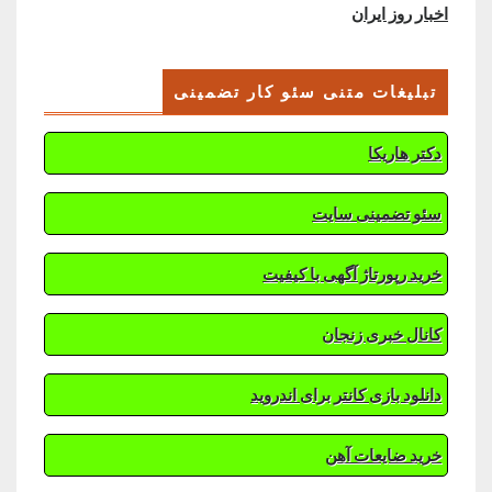
اخبار روز ایران
تبلیغات متنی سئو کار تضمینی
دکتر هاریکا
سئو تضمینی سایت
خرید رپورتاژ آگهی با کیفیت
کانال خبری زنجان
دانلود بازی کانتر برای اندروید
خرید ضایعات آهن