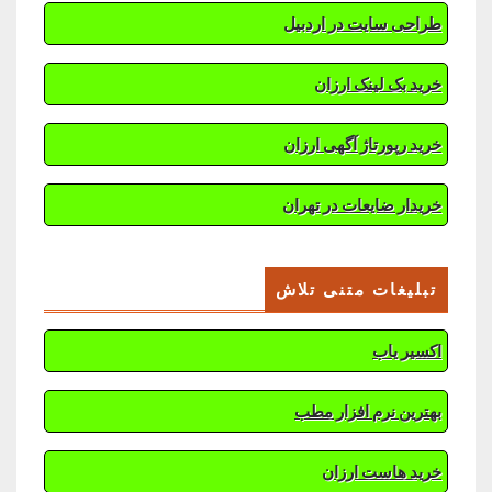
طراحی سایت در اردبیل
خرید بک لینک ارزان
خرید رپورتاژ آگهی ارزان
خریدار ضایعات در تهران
تبلیغات متنی تلاش
اکسیر یاب
بهترین نرم افزار مطب
خرید هاست ارزان