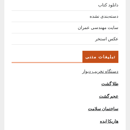
دانلود کتاب
دسته‌بندی نشده
سایت مهندسی عمران
عکس استخر
تبلیغات متنی
دستگاه تخریب دیوار
طلا گشت
عجم گشت
ساختمان سلامت
هاریکا ایده